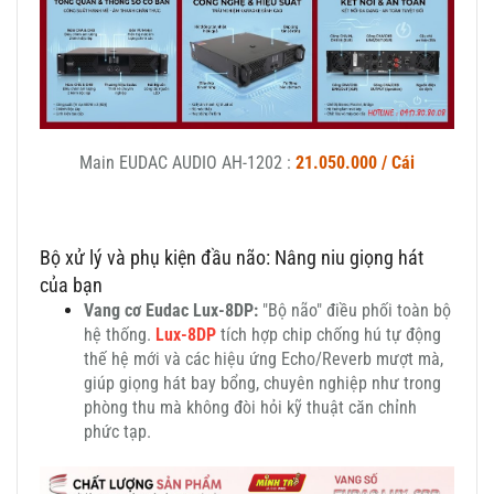
Main EUDAC AUDIO AH-1202
:
21.050.000 / Cái
Bộ xử lý và phụ kiện đầu não: Nâng niu giọng hát
của bạn
Vang cơ Eudac Lux-8DP:
"Bộ não" điều phối toàn bộ
hệ thống.
Lux-8DP
tích hợp chip chống hú tự động
thế hệ mới và các hiệu ứng Echo/Reverb mượt mà,
giúp giọng hát bay bổng, chuyên nghiệp như trong
phòng thu mà không đòi hỏi kỹ thuật căn chỉnh
phức tạp.