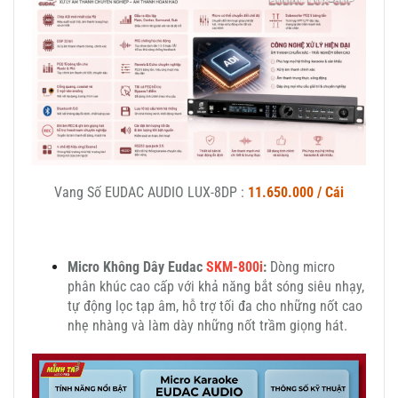
Vang Số EUDAC AUDIO LUX-8DP :
11.650.000 / Cái
Micro Không Dây Eudac
SKM-800i
:
Dòng micro
phân khúc cao cấp với khả năng bắt sóng siêu nhạy,
tự động lọc tạp âm, hỗ trợ tối đa cho những nốt cao
nhẹ nhàng và làm dày những nốt trầm giọng hát.