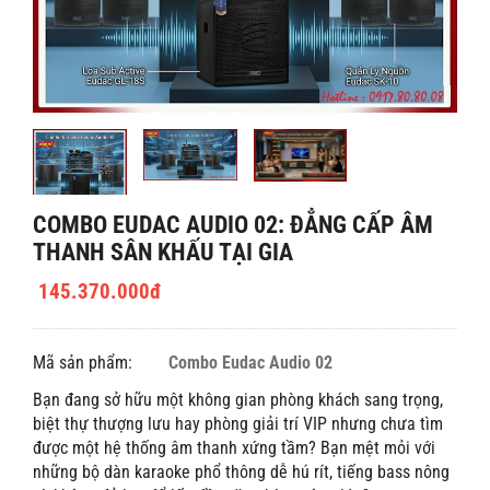
COMBO EUDAC AUDIO 02: ĐẲNG CẤP ÂM
THANH SÂN KHẤU TẠI GIA
145.370.000đ
Mã sản phẩm:
Combo Eudac Audio 02
Bạn đang sở hữu một không gian phòng khách sang trọng,
biệt thự thượng lưu hay phòng giải trí VIP nhưng chưa tìm
được một hệ thống âm thanh xứng tầm? Bạn mệt mỏi với
những bộ dàn karaoke phổ thông dễ hú rít, tiếng bass nông