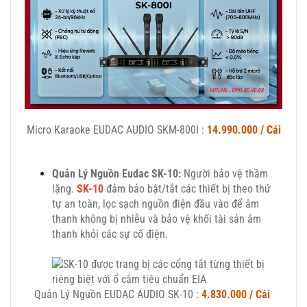
Micro Karaoke EUDAC AUDIO SKM-800I :
14.990.000 / Cái
Quản Lý Nguồn Eudac SK-10:
Người bảo vệ thầm
lặng.
SK-10
đảm bảo bật/tắt các thiết bị theo thứ
tự an toàn, lọc sạch nguồn điện đầu vào để âm
thanh không bị nhiễu và bảo vệ khối tài sản âm
thanh khỏi các sự cố điện.
Quản Lý Nguồn EUDAC AUDIO SK-10 :
4.830.000 / Cái