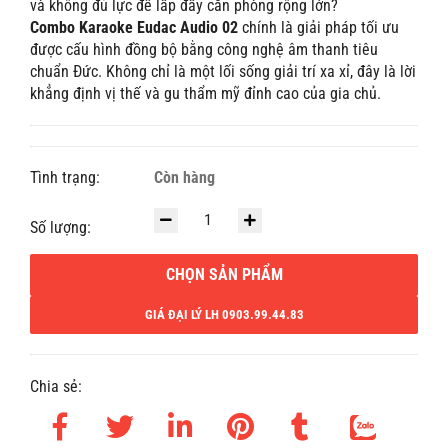
và không đủ lực để lấp đầy căn phòng rộng lớn?
Combo Karaoke Eudac Audio 02
chính là giải pháp tối ưu
được cấu hình đồng bộ bằng công nghệ âm thanh tiêu
chuẩn Đức. Không chỉ là một lối sống giải trí xa xỉ, đây là lời
khẳng định vị thế và gu thẩm mỹ đỉnh cao của gia chủ.
Tình trạng:
Còn hàng
Số lượng:
CHỌN SẢN PHẨM
GIÁ ĐẠI LÝ LH 0903.99.44.83
Chia sẻ: