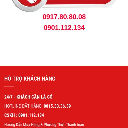
0917.80.80.08
0901.112.134
HỖ TRỢ KHÁCH HÀNG
24/7 - KHÁCH CẦN LÀ CÓ
HOTLINE ĐẶT HÀNG:
0815.33.36.39
CSKH : 0901.112.134
Hướng Dẫn Mua Hàng & Phương Thức Thanh toán