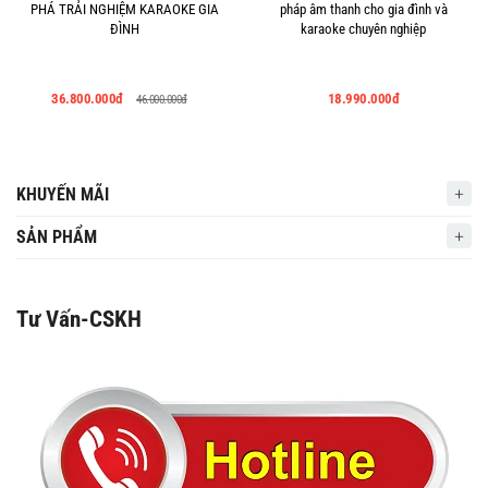
PHÁ TRẢI NGHIỆM KARAOKE GIA
pháp âm thanh cho gia đình và
ĐÌNH
karaoke chuyên nghiệp
36.800.000đ
18.990.000đ
46.000.000đ
KHUYẾN MÃI
SẢN PHẨM
Tư Vấn-CSKH