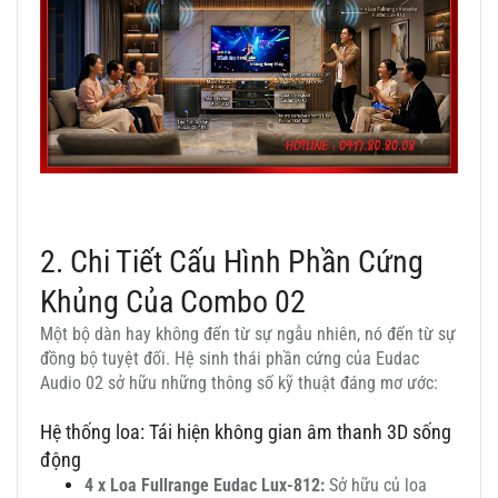
2. Chi Tiết Cấu Hình Phần Cứng
Khủng Của Combo 02
Một bộ dàn hay không đến từ sự ngẫu nhiên, nó đến từ sự
đồng bộ tuyệt đối. Hệ sinh thái phần cứng của Eudac
Audio 02 sở hữu những thông số kỹ thuật đáng mơ ước:
Hệ thống loa: Tái hiện không gian âm thanh 3D sống
động
4 x Loa Fullrange Eudac Lux-812:
Sở hữu củ loa