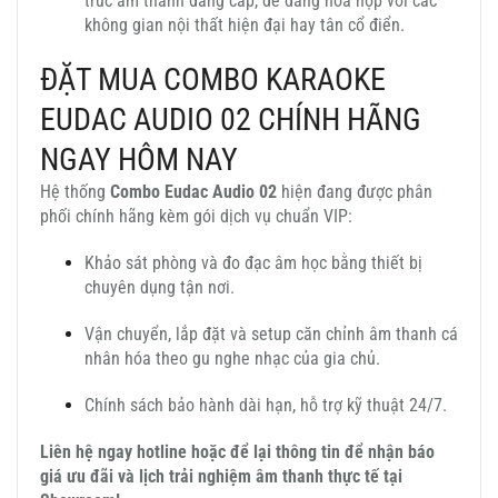
trúc âm thanh đẳng cấp, dễ dàng hòa hợp với các
không gian nội thất hiện đại hay tân cổ điển.
ĐẶT MUA COMBO KARAOKE
EUDAC AUDIO 02 CHÍNH HÃNG
NGAY HÔM NAY
Hệ thống
Combo Eudac Audio 02
hiện đang được phân
phối chính hãng kèm gói dịch vụ chuẩn VIP:
Khảo sát phòng và đo đạc âm học bằng thiết bị
chuyên dụng tận nơi.
Vận chuyển, lắp đặt và setup căn chỉnh âm thanh cá
nhân hóa theo gu nghe nhạc của gia chủ.
Chính sách bảo hành dài hạn, hỗ trợ kỹ thuật 24/7.
Liên hệ ngay hotline hoặc để lại thông tin để nhận báo
giá ưu đãi và lịch trải nghiệm âm thanh thực tế tại