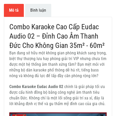
Mô tả
Bình luận
Combo Karaoke Cao Cấp Eudac
Audio 02 – Đỉnh Cao Âm Thanh
Đức Cho Không Gian 35m² - 60m²
Bạn đang sở hữu một không gian phòng khách sang trọng,
biệt thự thượng lưu hay phòng giải trí VIP nhưng chưa tìm
được một hệ thống âm thanh xứng tầm? Bạn mệt mỏi với
những bộ dàn karaoke phổ thông dễ hú rít, tiếng bass
nông và không đủ lực để lấp đầy căn phòng rộng lớn?
Combo Karaoke Eudac Audio 02
chính là giải pháp tối ưu
được cấu hình đồng bộ bằng công nghệ âm thanh tiêu
chuẩn Đức. Không chỉ là một lối sống giải trí xa xỉ, đây là
lời khẳng định vị thế và gu thẩm mỹ đỉnh cao của gia chủ.