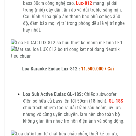
bass 30cm công nghệ cao,
Lux-812
mang lại dải
trung (mid) dày dặn, ấm áp và dải treble sáng mịn.
Cấu hình 4 loa giúp âm thanh bao phủ cơ học 360
độ, đảm bảo mọi vị trí trong phòng đều là vị trí nghe
hay nhất.
Loa Karaoke Eudac Lux-812 :
11.500.000 / Cái
Loa Sub Active Eudac GL-18S:
Chiếc subwoofer
điện sở hữu củ bass lên tới 50cm (18-inch).
GL-18S
chịu trách nhiệm tạo ra dải trầm sâu hoắm, uy lực
nhưng vô cùng uyển chuyển, làm nền cho toàn bộ
không gian âm nhạc trở nên điện ảnh và sống động.