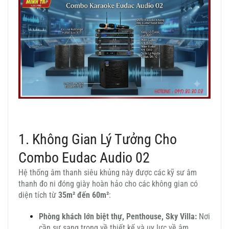
1. Không Gian Lý Tưởng Cho
Combo Eudac Audio 02
Hệ thống âm thanh siêu khủng này được các kỹ sư âm
thanh đo ni đóng giày hoàn hảo cho các không gian có
diện tích từ
35m² đến 60m²
:
Phòng khách lớn biệt thự, Penthouse, Sky Villa:
Nơi
cần sự sang trọng về thiết kế và uy lực về âm