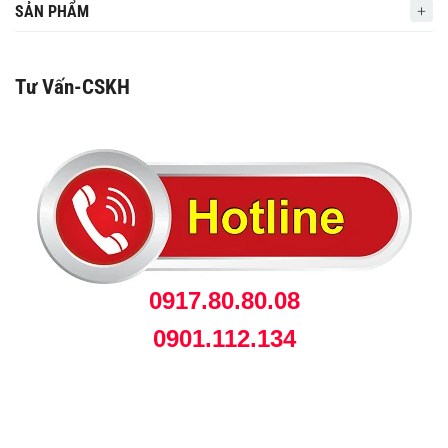
SẢN PHẨM
Tư Vấn-CSKH
0917.80.80.08
0901.112.134