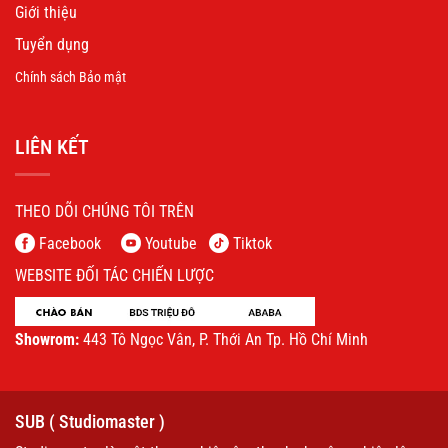
Giới thiệu
Tuyển dụng
Chính sách Bảo mật
LIÊN KẾT
THEO DÕI CHÚNG TÔI TRÊN
Facebook
Youtube
Tiktok
WEBSITE ĐỐI TÁC CHIẾN LƯỢC
Showrom:
443 Tô Ngọc Vân, P. Thới An Tp. Hồ Chí Minh
SUB ( Studiomaster )