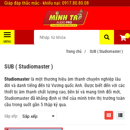
Giáp đáp thắc mắc - khiếu nại: 0917.80.80.08
0
Trang chủ
/
SUB ( Studiomaster )
SUB ( Studiomaster )
Studiomaster
là một thương hiệu âm thanh chuyên nghiệp lâu
đời và danh tiếng đến từ Vương quốc Anh. Được biết đến với các
thiết bị âm thanh chất lượng cao, bền bỉ và mang tính đổi mới,
Studiomaster đã khẳng định vị thế của mình trên thị trường toàn
cầu trong suốt gần 5 thập kỷ qua.
Sắp xếp: