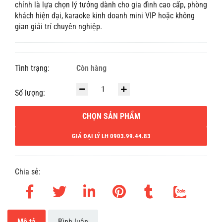
chính là lựa chọn lý tưởng dành cho gia đình cao cấp, phòng
khách hiện đại, karaoke kinh doanh mini VIP hoặc không
gian giải trí chuyên nghiệp.
Tình trạng:
Còn hàng
Số lượng:
CHỌN SẢN PHẨM
GIÁ ĐẠI LÝ LH 0903.99.44.83
Chia sẻ:
Mô tả
Bình luận