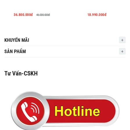
36.800.000đ
18.990.000đ
46.000.000đ
KHUYẾN MÃI
SẢN PHẨM
Tư Vấn-CSKH