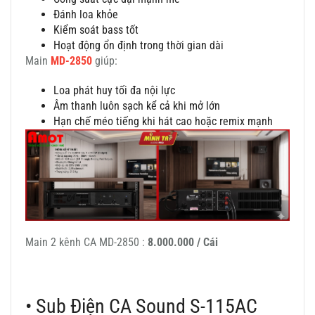
Đánh loa khỏe
Kiểm soát bass tốt
Hoạt động ổn định trong thời gian dài
Main
MD-2850
giúp:
Loa phát huy tối đa nội lực
Âm thanh luôn sạch kể cả khi mở lớn
Hạn chế méo tiếng khi hát cao hoặc remix mạnh
Main 2 kênh CA MD-2850 :
8.000.000 / Cái
• Sub Điện CA Sound S-115AC