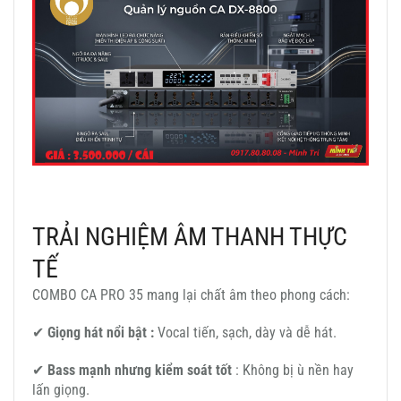
TRẢI NGHIỆM ÂM THANH THỰC
TẾ
COMBO CA PRO 35 mang lại chất âm theo phong cách:
✔
Giọng hát nổi bật :
Vocal tiến, sạch, dày và dễ hát.
✔
Bass mạnh nhưng kiểm soát tốt
: Không bị ù nền hay
lấn giọng.