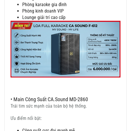
Phòng karaoke gia đình
Phòng kinh doanh VIP
Lounge giải trí cao cấp
• Main Công Suất CA.Sound MD-2860
Trái tim sức mạnh của toàn bộ hệ thống.
Ưu điểm nổi bật:
Công suất cực đại mạnh mẽ