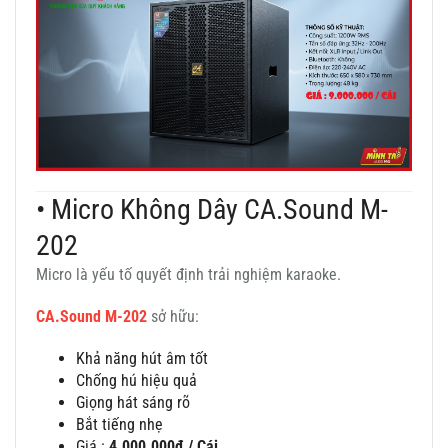
• Micro Không Dây CA.Sound M-
202
Micro là yếu tố quyết định trải nghiệm karaoke.
CA.Sound M-202
sở hữu:
Khả năng hút âm tốt
Chống hú hiệu quả
Giọng hát sáng rõ
Bắt tiếng nhẹ
Giá :
4.000.000đ / Cái