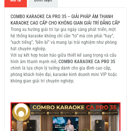
COMBO KARAOKE CA PRO 35 – GIẢI PHÁP ÂM THANH
KARAOKE CAO CẤP CHO KHÔNG GIAN GIẢI TRÍ ĐẲNG CẤP
Trong xu hướng giải trí tại gia ngày càng phát triển, một
hệ thống karaoke không chỉ cần “to” mà còn phải “hay”,
“sạch tiếng”, “bền bỉ” và mang lại trải nghiệm như phòng
hát chuyên nghiệp.
Với sự kết hợp hoàn hảo giữa thiết kế sang trọng và cấu
hình âm thanh mạnh mẽ,
COMBO KARAOKE CA PRO 35
chính là lựa chọn lý tưởng dành cho gia đình cao cấp,
phòng khách hiện đại, karaoke kinh doanh mini VIP hoặc
không gian giải trí chuyên nghiệp.