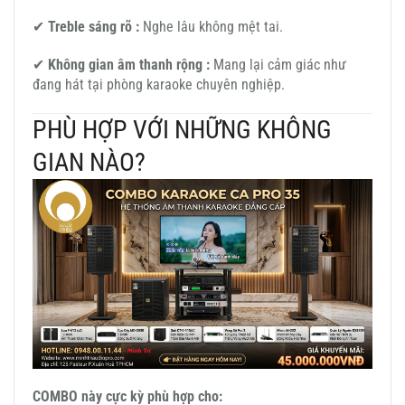
✔
Treble sáng rõ :
Nghe lâu không mệt tai.
✔
Không gian âm thanh rộng :
Mang lại cảm giác như
đang hát tại phòng karaoke chuyên nghiệp.
PHÙ HỢP VỚI NHỮNG KHÔNG
GIAN NÀO?
COMBO này cực kỳ phù hợp cho: