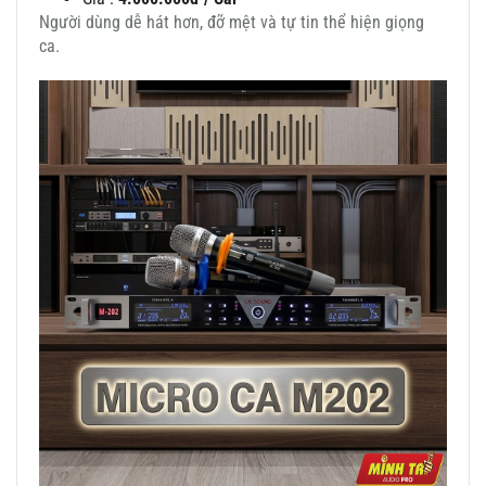
Người dùng dễ hát hơn, đỡ mệt và tự tin thể hiện giọng
ca.