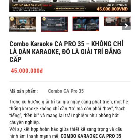
Combo Karaoke CA PRO 35 – KHÔNG CHỈ
LÀ DÀN KARAOKE, ĐÓ LÀ GIẢI TRÍ ĐẲNG
CẤP
45.000.000đ
Mã sản phẩm:
Combo CA Pro 35
Trong xu hướng giải trí tại gia ngày càng phát triển, một hệ
thống karaoke không chỉ cần “to” mà còn phải “hay”, “sạch
tiếng”, “bền bỉ” và mang lại trải nghiệm như phòng hát
chuyên nghiệp.
Với sự kết hợp hoàn hảo giữa thiết kế sang trọng và cấu
hình âm thanh mạnh mẽ,
COMBO KARAOKE CA PRO 35