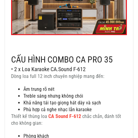
CẤU HÌNH COMBO CA PRO 35
• 2 x Loa Karaoke CA.Sound F-612
Dòng loa full 12 inch chuyên nghiệp mang đến:
Âm trung rõ nét
Treble sáng nhưng không chói
Khả năng tái tạo giọng hát dày và sạch
Phù hợp cả nghe nhạc lẫn karaoke
Thiết kế thùng loa
CA Sound F-612
chắc chắn, đánh tốt
cho không gian:
Phòng khách