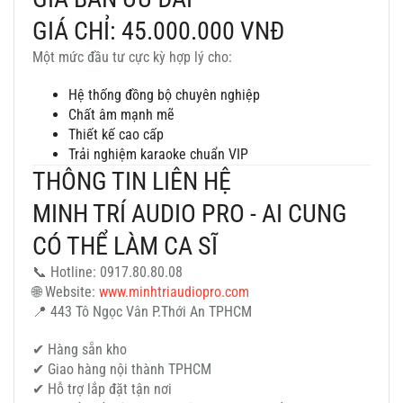
GIÁ CHỈ: 45.000.000 VNĐ
Một mức đầu tư cực kỳ hợp lý cho:
Hệ thống đồng bộ chuyên nghiệp
Chất âm mạnh mẽ
Thiết kế cao cấp
Trải nghiệm karaoke chuẩn VIP
THÔNG TIN LIÊN HỆ
MINH TRÍ AUDIO PRO - AI CUNG
CÓ THỂ LÀM CA SĨ
📞 Hotline: 0917.80.80.08
🌐 Website:
www.minhtriaudiopro.com
📍 443 Tô Ngọc Vân P.Thới An TPHCM
✔ Hàng sẵn kho
✔ Giao hàng nội thành TPHCM
✔ Hỗ trợ lắp đặt tận nơi