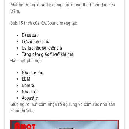
Một hệ thống karaoke đẳng cấp không thể thiếu dải siêu
trầm.
Sub 15 inch của CA.Sound mang lại:
Bass sâu
Lực đánh chắc
Uy lực nhưng không ù
Tăng cảm giác “live” khi hát
Đặc biệt phù hợp:
Nhạc remix
EDM
Bolero
Nhạc trẻ
Acoustic
Giúp người hát cảm nhận rõ độ rung và cảm xúc như sân
khấu thực tế.