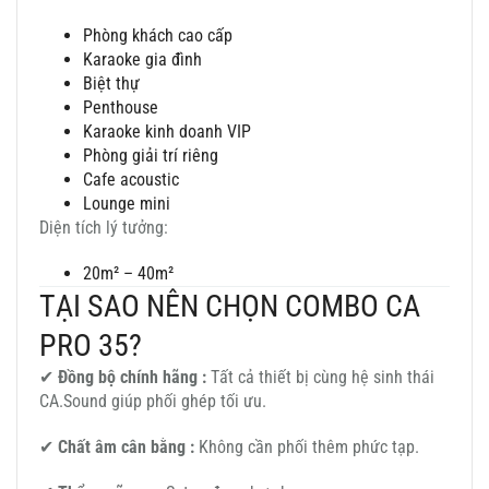
Phòng khách cao cấp
Karaoke gia đình
Biệt thự
Penthouse
Karaoke kinh doanh VIP
Phòng giải trí riêng
Cafe acoustic
Lounge mini
Diện tích lý tưởng:
20m² – 40m²
TẠI SAO NÊN CHỌN COMBO CA
PRO 35?
✔
Đồng bộ chính hãng :
Tất cả thiết bị cùng hệ sinh thái
CA.Sound giúp phối ghép tối ưu.
✔
Chất âm cân bằng :
Không cần phối thêm phức tạp.