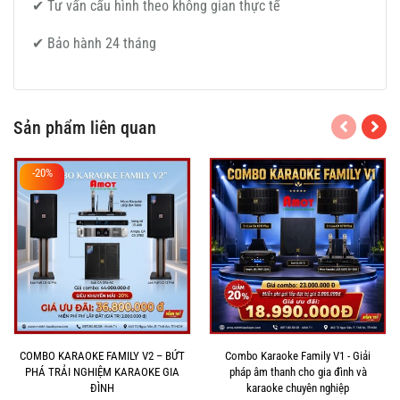
✔ Tư vấn cấu hình theo không gian thực tế
✔ Bảo hành 24 tháng
Sản phẩm liên quan
-20%
COMBO KARAOKE FAMILY V2 – BỨT
Combo Karaoke Family V1 - Giải
PHÁ TRẢI NGHIỆM KARAOKE GIA
pháp âm thanh cho gia đình và
ĐÌNH
karaoke chuyên nghiệp