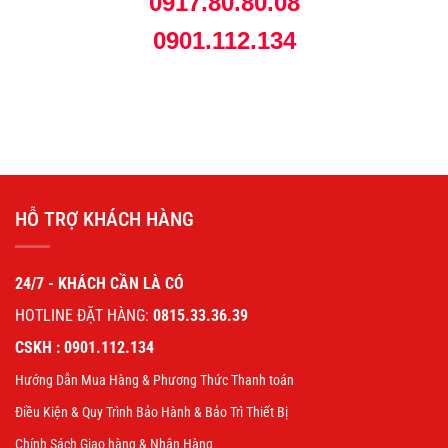
0917.80.80.08
0901.112.134
HỖ TRỢ KHÁCH HÀNG
24/7 - KHÁCH CẦN LÀ CÓ
HOTLINE ĐẶT HÀNG:
0815.33.36.39
CSKH : 0901.112.134
Hướng Dẫn Mua Hàng & Phương Thức Thanh toán
Điều Kiện & Quy Trình Bảo Hành & Bảo Trì Thiết Bị
Chính Sách Giao hàng & Nhận Hàng