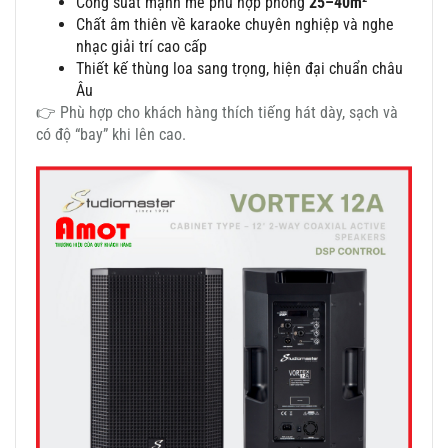
Công suất mạnh mẽ phù hợp phòng
25–40m²
Chất âm thiên về karaoke chuyên nghiệp và nghe
nhạc giải trí cao cấp
Thiết kế thùng loa sang trọng, hiện đại chuẩn châu
Âu
👉 Phù hợp cho khách hàng thích tiếng hát dày, sạch và
có độ “bay” khi lên cao.