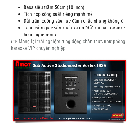
Bass siêu trầm 50cm (18 inch)
Tích hợp công suất riêng mạnh mẽ
Dải trầm xuống sâu, lực đánh chắc nhưng không ù
Tăng cảm giác sân khấu và độ “đã” khi hát karaoke
hoặc nghe remix
👉 Mang lại trải nghiệm rung động chân thực như phòng
karaoke VIP chuyên nghiệp.