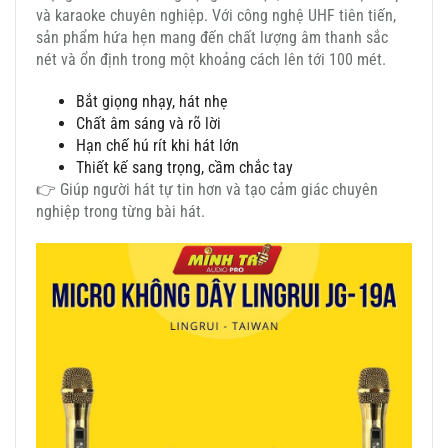
và karaoke chuyên nghiệp. Với công nghệ UHF tiên tiến,
sản phẩm hứa hẹn mang đến chất lượng âm thanh sắc
nét và ổn định trong một khoảng cách lên tới 100 mét.
Bắt giọng nhạy, hát nhẹ
Chất âm sáng và rõ lời
Hạn chế hú rít khi hát lớn
Thiết kế sang trọng, cầm chắc tay
👉 Giúp người hát tự tin hơn và tạo cảm giác chuyên
nghiệp trong từng bài hát.