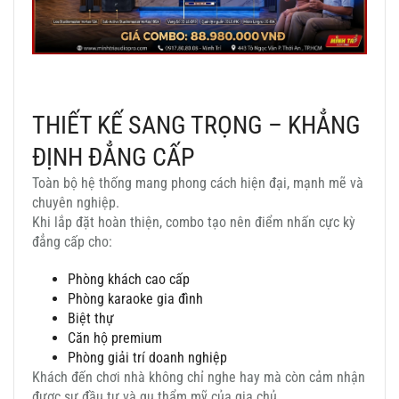
THIẾT KẾ SANG TRỌNG – KHẲNG
ĐỊNH ĐẲNG CẤP
Toàn bộ hệ thống mang phong cách hiện đại, mạnh mẽ và
chuyên nghiệp.
Khi lắp đặt hoàn thiện, combo tạo nên điểm nhấn cực kỳ
đẳng cấp cho:
Phòng khách cao cấp
Phòng karaoke gia đình
Biệt thự
Căn hộ premium
Phòng giải trí doanh nghiệp
Khách đến chơi nhà không chỉ nghe hay mà còn cảm nhận
được sự đầu tư và gu thẩm mỹ của gia chủ.