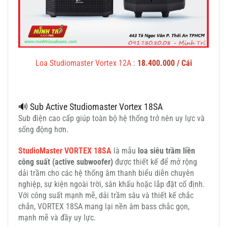
Loa Studiomaster Vortex 12A
:
18.400.000 / Cái
🔊 Sub Active Studiomaster Vortex 18SA
Sub điện cao cấp giúp toàn bộ hệ thống trở nên uy lực và
sống động hơn.
StudioMaster VORTEX 18SA
là mẫu
loa siêu trầm liền
công suất (active subwoofer)
được thiết kế để mở rộng
dải trầm cho các hệ thống âm thanh biểu diễn chuyên
nghiệp, sự kiện ngoài trời, sân khấu hoặc lắp đặt cố định.
Với công suất mạnh mẽ, dải trầm sâu và thiết kế chắc
chắn, VORTEX 18SA mang lại nền âm bass chắc gọn,
mạnh mẽ và đầy uy lực.