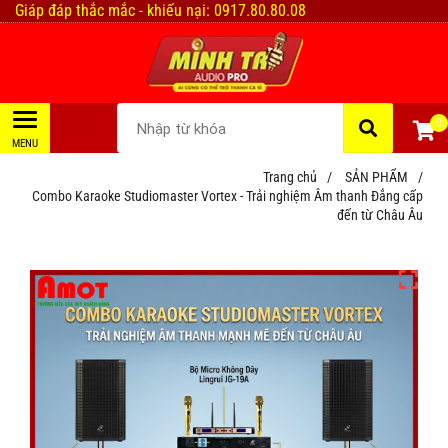
Giáp đáp thắc mắc - khiếu nại: 0917.80.80.08
0
Trang chủ
/
SẢN PHẨM
/
Combo Karaoke Studiomaster Vortex - Trải nghiệm Âm thanh Đẳng cấp
đến từ Châu Âu