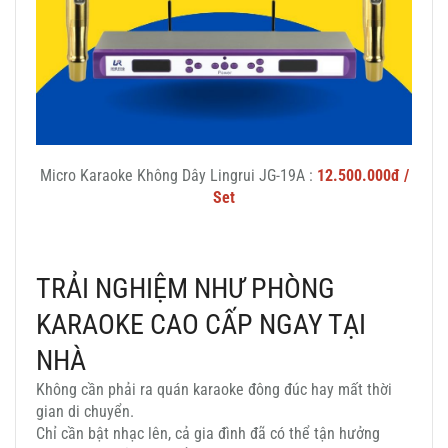
Micro Karaoke Không Dây Lingrui JG-19A :
12.500.000đ /
Set
TRẢI NGHIỆM NHƯ PHÒNG
KARAOKE CAO CẤP NGAY TẠI
NHÀ
Không cần phải ra quán karaoke đông đúc hay mất thời
gian di chuyển.
Chỉ cần bật nhạc lên, cả gia đình đã có thể tận hưởng