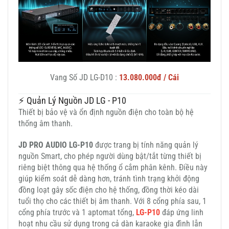
Vang Số JD LG-D10 :
13.080.000đ / Cái
⚡ Quản Lý Nguồn JD LG - P10
Thiết bị bảo vệ và ổn định nguồn điện cho toàn bộ hệ
thống âm thanh.
JD PRO AUDIO LG-P10
được trang bị tính năng quản lý
nguồn Smart, cho phép người dùng bật/tắt từng thiết bị
riêng biệt thông qua hệ thống ổ cắm phân kênh. Điều này
giúp kiểm soát dễ dàng hơn, tránh tình trạng khởi động
đồng loạt gây sốc điện cho hệ thống, đồng thời kéo dài
tuổi thọ cho các thiết bị âm thanh. Với 8 cổng phía sau, 1
cổng phía trước và 1 aptomat tổng,
LG-P10
đáp ứng linh
hoạt nhu cầu sử dụng trong cả dàn karaoke gia đình lẫn