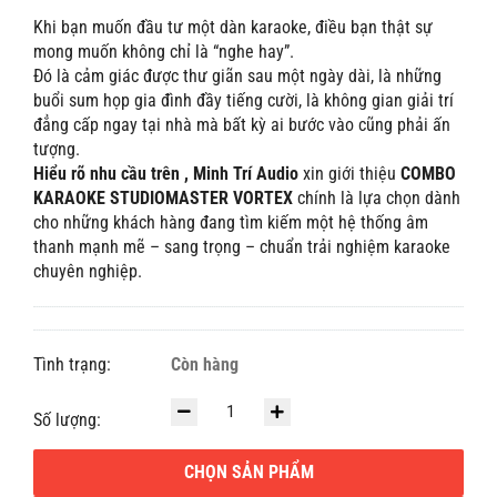
Khi bạn muốn đầu tư một dàn karaoke, điều bạn thật sự
mong muốn không chỉ là “nghe hay”.
Đó là cảm giác được thư giãn sau một ngày dài, là những
buổi sum họp gia đình đầy tiếng cười, là không gian giải trí
đẳng cấp ngay tại nhà mà bất kỳ ai bước vào cũng phải ấn
tượng.
Hiểu rõ nhu cầu trên ,
Minh Trí Audio
xin giới thiệu
COMBO
KARAOKE STUDIOMASTER VORTEX
chính là lựa chọn dành
cho những khách hàng đang tìm kiếm một hệ thống âm
thanh mạnh mẽ – sang trọng – chuẩn trải nghiệm karaoke
chuyên nghiệp.
Tình trạng:
Còn hàng
Số lượng:
CHỌN SẢN PHẨM