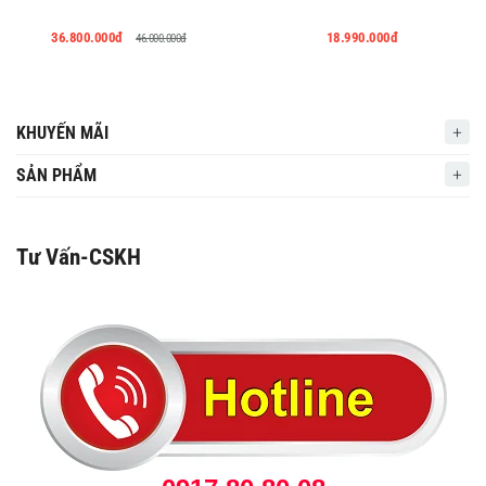
36.800.000đ
18.990.000đ
46.000.000đ
KHUYẾN MÃI
SẢN PHẨM
Tư Vấn-CSKH