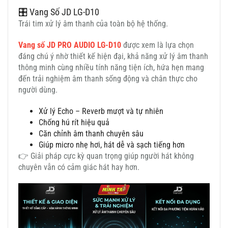
🎛 Vang Số JD LG-D10
Trái tim xử lý âm thanh của toàn bộ hệ thống.
Vang số JD PRO AUDIO LG-D10
được xem là lựa chọn
đáng chú ý nhờ thiết kế hiện đại, khả năng xử lý âm thanh
thông minh cùng nhiều tính năng tiện ích, hứa hẹn mang
đến trải nghiệm âm thanh sống động và chân thực cho
người dùng.
Xử lý Echo – Reverb mượt và tự nhiên
Chống hú rít hiệu quả
Căn chỉnh âm thanh chuyên sâu
Giúp micro nhẹ hơi, hát dễ và sạch tiếng hơn
👉 Giải pháp cực kỳ quan trọng giúp người hát không
chuyên vẫn có cảm giác hát hay hơn.