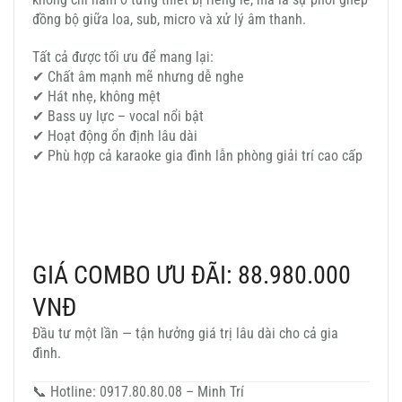
đồng bộ giữa loa, sub, micro và xử lý âm thanh.
Tất cả được tối ưu để mang lại:
✔ Chất âm mạnh mẽ nhưng dễ nghe
✔ Hát nhẹ, không mệt
✔ Bass uy lực – vocal nổi bật
✔ Hoạt động ổn định lâu dài
✔ Phù hợp cả karaoke gia đình lẫn phòng giải trí cao cấp
GIÁ COMBO ƯU ĐÃI: 88.980.000
VNĐ
Đầu tư một lần — tận hưởng giá trị lâu dài cho cả gia
đình.
📞 Hotline: 0917.80.80.08 – Minh Trí