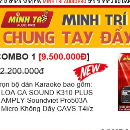
 của khách hàng nay
MINH TRÍ AUDIOPRO
cho ra mắt
3 BỘ DÀ