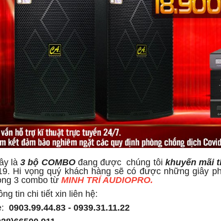
ây là
3 bộ COMBO
đang được
chúng tôi
khuyến mãi t
19. Hi vọng quý khách hàng sẽ có được những giây ph
ong 3 combo từ
MINH TRÍ AUDIOPRO.
ng tin chi tiết xin liên hệ:
e:
0903.99.44.83 - 0939.31.11.22