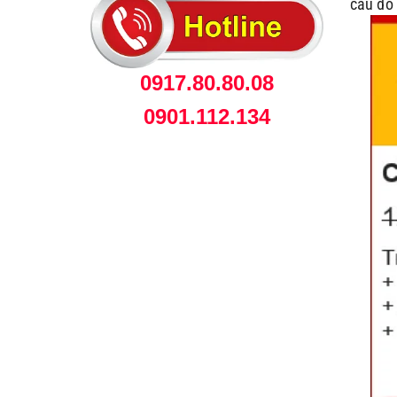
cầu đó
0917.80.80.08
0901.112.134