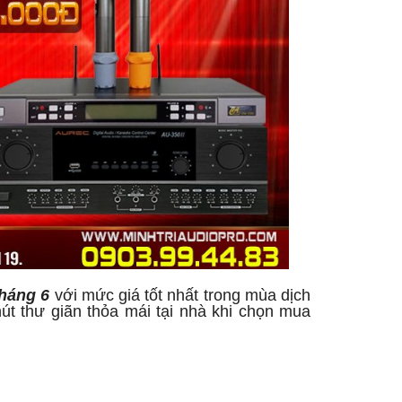
háng 6
với mức giá tốt nhất trong mùa dịch
út thư giãn thỏa mái tại nhà khi chọn mua