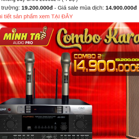
ị trường:
19.200.000đ
- Giá sale mùa dịch:
14.900.000đ
hi tiết sản phẩm xem TẠI ĐÂY