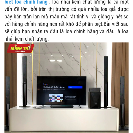
biết loa chính hãng
, loa nhái kém chất lượng là cả một
vấn đề lớn, bởi trên thị trường có quá nhiều loa giả được
bày bán tràn lan mà mẫu mã rất tinh vi và giống y hệt so
với hàng chính hãng nên rất khó để phân biệt.Bài viết sau
sẽ giúp bạn nhận ra đâu là loa chính hãng và đâu là loa
nhái kém chất lượng.