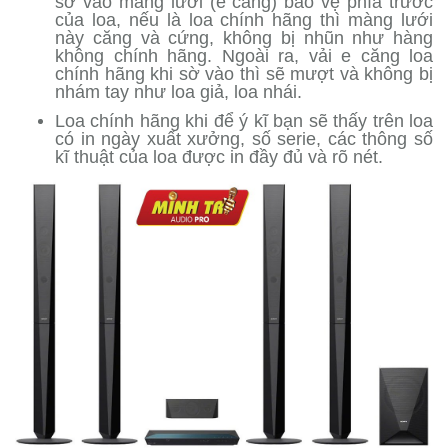
sờ vào màng lưới (e căng) bảo vệ phía trước
của loa, nếu là loa chính hãng thì màng lưới
này căng và cứng, không bị nhũn như hàng
không chính hãng. Ngoài ra, vải e căng loa
chính hãng khi sờ vào thì sẽ mượt và không bị
nhám tay như loa giả, loa nhái.
Loa chính hãng khi để ý kĩ bạn sẽ thấy trên loa
có in ngày xuất xưởng, số serie, các thông số
kĩ thuật của loa được in đầy đủ và rõ nét.