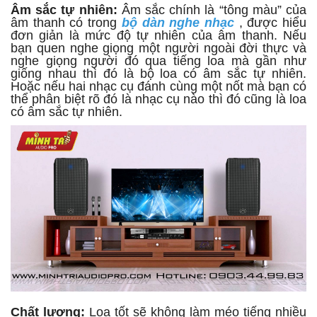
Âm sắc tự nhiên:
Âm sắc chính là “tông màu” của
âm thanh có trong
bộ dàn nghe nhạc
, được hiểu
đơn giản là mức độ tự nhiên của âm thanh. Nếu
bạn quen nghe giọng một người ngoài đời thực và
nghe giọng người đó qua tiếng loa mà gần như
giống nhau thì đó là bộ loa có âm sắc tự nhiên.
Hoặc nếu hai nhạc cụ đánh cùng một nốt mà bạn có
thể phân biệt rõ đó là nhạc cụ nào thì đó cũng là loa
có âm sắc tự nhiên.
Chất lượng:
Loa tốt sẽ không làm méo tiếng nhiều