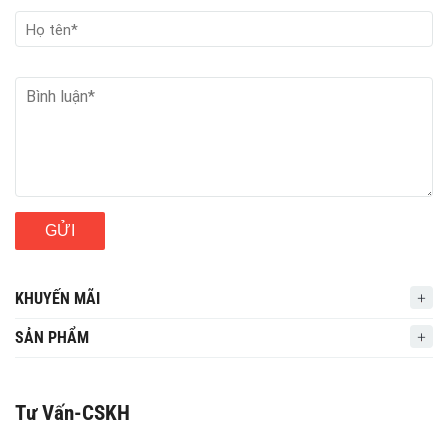
GỬI
KHUYẾN MÃI
SẢN PHẨM
Tư Vấn-CSKH