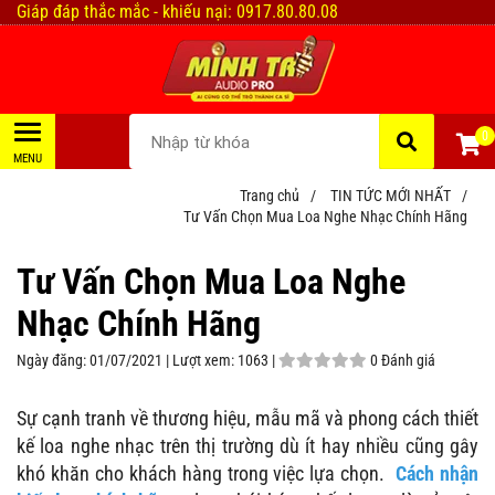
Giáp đáp thắc mắc - khiếu nại: 0917.80.80.08
0
Trang chủ
/
TIN TỨC MỚI NHẤT
/
Tư Vấn Chọn Mua Loa Nghe Nhạc Chính Hãng
Tư Vấn Chọn Mua Loa Nghe
Nhạc Chính Hãng
Ngày đăng:
01/07/2021 |
Lượt xem:
1063 |
0 Đánh giá
Sự cạnh tranh về thương hiệu, mẫu mã và phong cách thiết
kế loa nghe nhạc trên thị trường dù ít hay nhiều cũng gây
khó khăn cho khách hàng trong việc lựa chọn.
Cách nhận