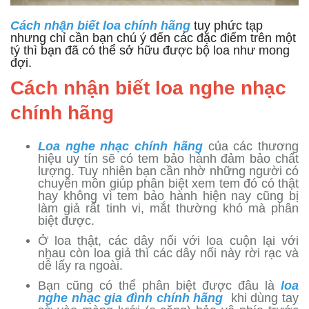
Cách nhận biết loa chính hãng
tuy phức tạp
nhưng chỉ cần bạn chú ý đến các đặc điểm trên một
tý thì bạn đã có thể sở hữu được bộ loa như mong
đợi.
Cách nhận biết loa nghe nhạc
chính hãng
Loa nghe nhạc chính hãng
của các thương
hiệu uy tín sẽ có tem bảo hành đảm bảo chất
lượng. Tuy nhiên bạn cần nhờ những người có
chuyên môn giúp phân biệt xem tem đó có thật
hay không vì tem bảo hành hiện nay cũng bị
làm giả rất tinh vi, mắt thường khó mà phân
biệt được.
Ở loa thật, các dây nối với loa cuộn lại với
nhau còn loa giả thì các dây nối này rời rạc và
dễ lấy ra ngoài.
Bạn cũng có thể phân biệt được đâu là
loa
nghe nhạc gia đình chính hãng
khi dùng tay