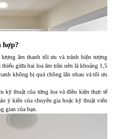
ù hợp?
lượng âm thanh tối ưu và tránh hiện tượng 
iểu giữa hai loa âm trần nên là khoảng 1,5 
hanh không bị quá chồng lấn nhau và tối ưu 
 kỹ thuật của từng loa và điều kiện thực tế 
o ý kiến của chuyên gia hoặc kỹ thuật viên 
ng gian của bạn.