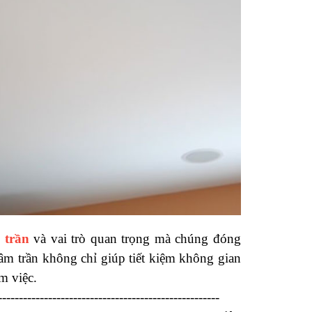
 trần
 và vai trò quan trọng mà chúng đóng 
âm trần không chỉ giúp tiết kiệm không gian 
m việc.
-----------------------------------------------------