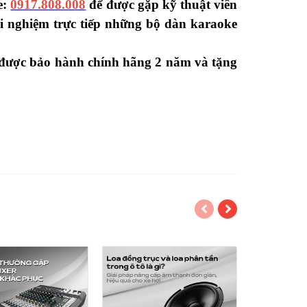
e:
0917.808.008
để được gặp kỹ thuật viên
ải nghiệm trực tiếp những bộ dàn karaoke
 được bảo hành chính hãng 2 năm và tặng