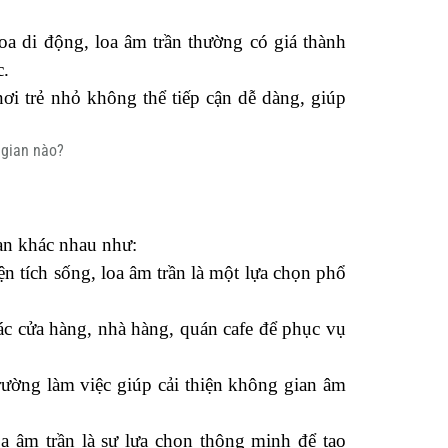
loa di động, loa âm trần thường có giá thành 
c.
nơi trẻ nhỏ không thể tiếp cận dễ dàng, giúp 
an khác nhau như:
ện tích sống, loa âm trần là một lựa chọn phổ 
ác cửa hàng, nhà hàng, quán cafe để phục vụ 
rường làm việc giúp cải thiện không gian âm 
oa âm trần là sự lựa chọn thông minh để tạo 