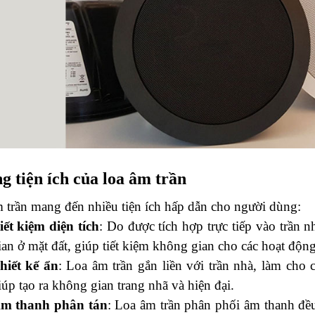
 tiện ích của loa âm trần
 trần mang đến nhiều tiện ích hấp dẫn cho người dùng:
iết kiệm diện tích
: Do được tích hợp trực tiếp vào trần n
ian ở mặt đất, giúp tiết kiệm không gian cho các hoạt độn
hiết kế ẩn
: Loa âm trần gắn liền với trần nhà, làm cho 
iúp tạo ra không gian trang nhã và hiện đại.
m thanh phân tán
: Loa âm trần phân phối âm thanh đề