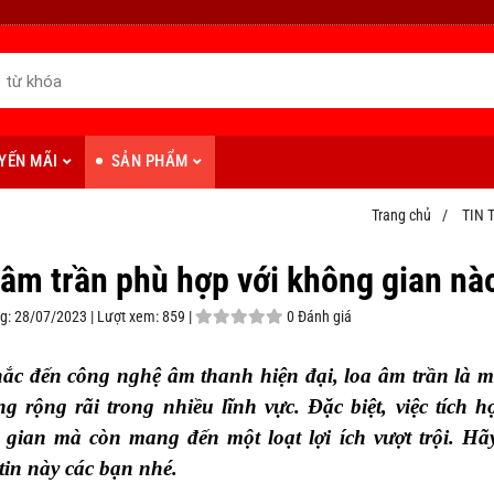
YẾN MÃI
SẢN PHẨM
Trang chủ
/
TIN 
 âm trần phù hợp với không gian nà
g:
28/07/2023 |
Lượt xem:
859 |
0 Đánh giá
ắc đến công nghệ âm thanh hiện đại, loa âm trần là 
g rộng rãi trong nhiều lĩnh vực. Đặc biệt, việc tích 
gian mà còn mang đến một loạt lợi ích vượt trội. H
tin này các bạn nhé.