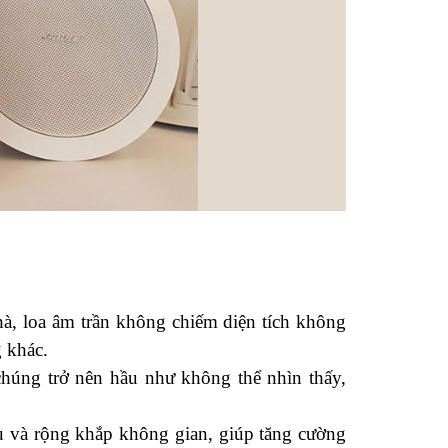
hà, loa âm trần không chiếm diện tích không 
g khác.
chúng trở nên hầu như không thể nhìn thấy, 
u và rộng khắp không gian, giúp tăng cường 