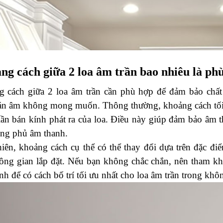
ng cách giữa 2 loa âm trần bao nhiêu là ph
 cách giữa 2 loa âm trần cần phù hợp để đảm bảo chất 
án âm không mong muốn. Thông thường, khoảng cách tối th
lần bán kính phát ra của loa. Điều này giúp đảm bảo âm t
ng phủ âm thanh.
iên, khoảng cách cụ thể có thể thay đổi dựa trên đặc điểm
ông gian lắp đặt. Nếu bạn không chắc chắn, nên tham khả
nh để có cách bố trí tối ưu nhất cho loa âm trần trong khô