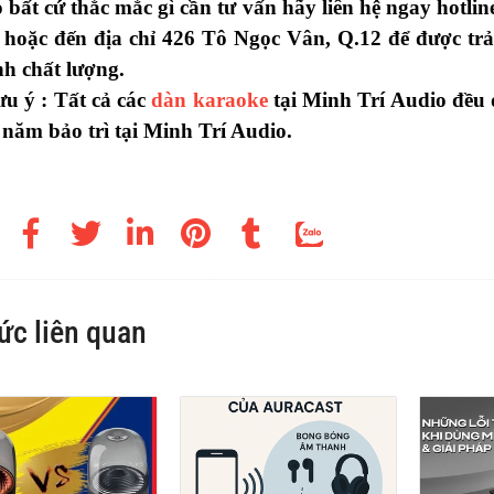
 bất cứ thắc mắc gì cần tư vấn hãy liên hệ ngay hotlin
 hoặc đến địa chỉ 426 Tô Ngọc Vân, Q.12 để được tr
nh chất lượng.
u ý : Tất cả các
dàn karaoke
tại Minh Trí Audio đều
năm bảo trì tại Minh Trí Audio.
tức liên quan