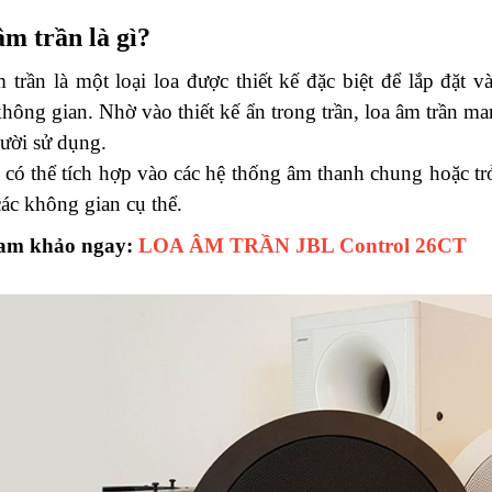
m trần là gì?
 trần là một loại loa được thiết kế đặc biệt để lắp đặt 
hông gian. Nhờ vào thiết kế ẩn trong trần, loa âm trần ma
ười sử dụng. 
có thể tích hợp vào các hệ thống âm thanh chung hoặc tr
các không gian cụ thể.
am khảo ngay:
LOA ÂM TRẦN JBL Control 26CT